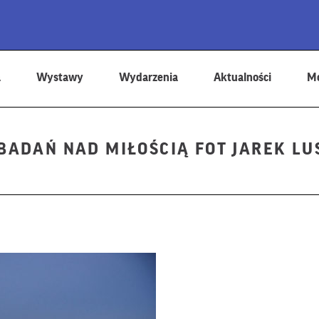
a
Wystawy
Wydarzenia
Aktualności
Mo
 BADAŃ NAD MIŁOŚCIĄ FOT JAREK LU