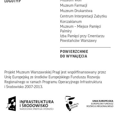
Muzeum Woli
LOGOTYP
Muzeum Farmacji
Muzeum Drukarstwa
Centrum Interpretacji Zabytku
Korczakianum
Muzeum – Miejsce Pamięci
Palmiry
Izba Pamięci przy Cmentarzu
Powstańców Warszawy
POWIERZCHNIE
DO WYNAJĘCIA
Projekt Muzeum Warszawskiej Pragi jest współfinansowany przez
Unię Europejską ze środków Europejskiego Funduszu Rozwoju
Regionalnego w ramach Programu Operacyjnego Infrastruktura
i Środowisko 2007-2013.