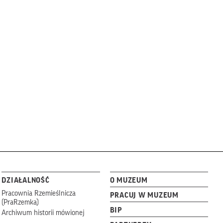
DZIAŁALNOŚĆ
O MUZEUM
Pracownia Rzemieślnicza
PRACUJ W MUZEUM
(PraRzemka)
BIP
Archiwum historii mówionej