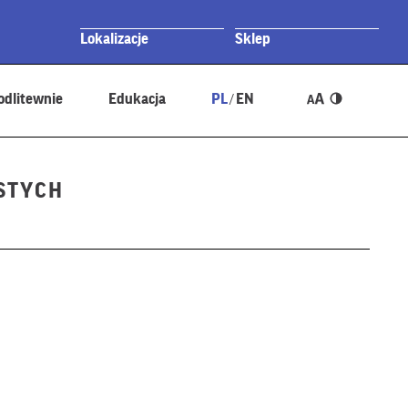
Lokalizacje
Sklep
dlitewnie
Edukacja
PL
EN
/
STYCH