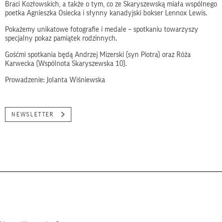
Braci Kozłowskich, a także o tym, co ze Skaryszewską miała wspólnego
poetka Agnieszka Osiecka i słynny kanadyjski bokser Lennox Lewis.
Pokażemy unikatowe fotografie i medale – spotkaniu towarzyszy
specjalny pokaz pamiątek rodzinnych.
Gośćmi spotkania będą Andrzej Mizerski (syn Piotra) oraz Róża
Karwecka (Wspólnota Skaryszewska 10).
Prowadzenie: Jolanta Wiśniewska
NEWSLETTER