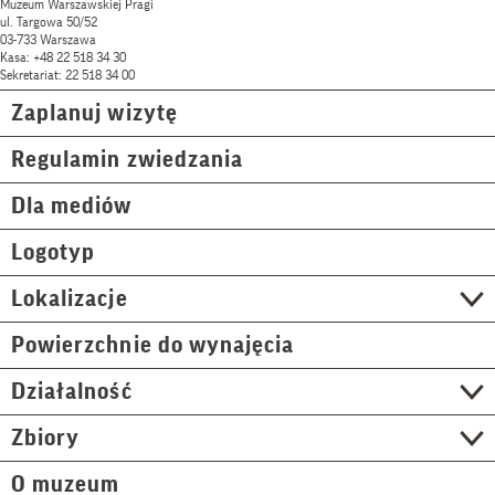
Muzeum Warszawskiej Pragi
ul. Targowa 50/52
03-733 Warszawa
Kasa: +48 22 518 34 30
Sekretariat: 22 518 34 00
Zaplanuj wizytę
Regulamin zwiedzania
Dla mediów
Logotyp
Lokalizacje
Powierzchnie do wynajęcia
Działalność
Zbiory
O muzeum