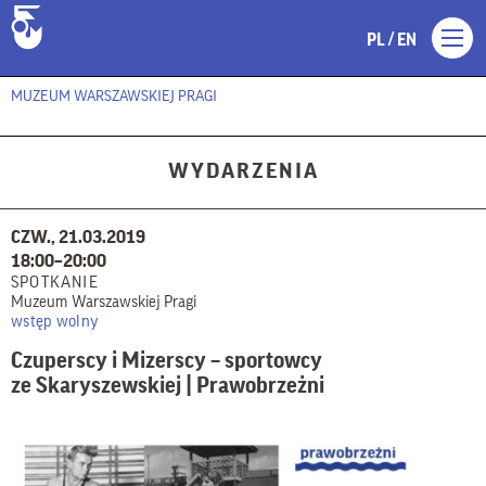
/
PL
EN
MUZEUM WARSZAWSKIEJ PRAGI
WYDARZENIA
CZW., 21.03.2019
18:00–20:00
SPOTKANIE
Muzeum Warszawskiej Pragi
wstęp wolny
Czuperscy i Mizerscy – sportowcy
ze Skaryszewskiej | Prawobrzeżni