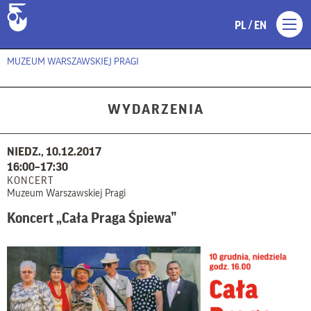
/
PL
EN
MUZEUM WARSZAWSKIEJ PRAGI
WYDARZENIA
NIEDZ., 10.12.2017
16:00–17:30
KONCERT
Muzeum Warszawskiej Pragi
Koncert „Cała Praga Śpiewa”