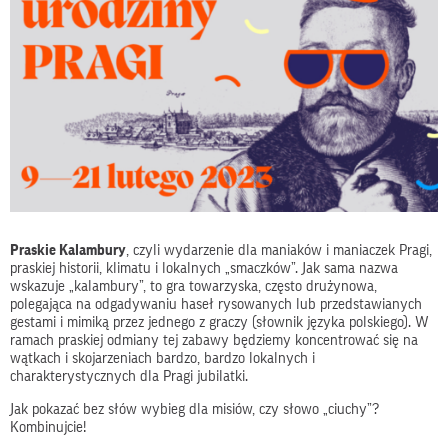
Praskie Kalambury
, czyli wydarzenie dla maniaków i maniaczek Pragi,
praskiej historii, klimatu i lokalnych „smaczków”. Jak sama nazwa
wskazuje „kalambury”, to gra towarzyska, często drużynowa,
polegająca na odgadywaniu haseł rysowanych lub przedstawianych
gestami i mimiką przez jednego z graczy (słownik języka polskiego). W
ramach praskiej odmiany tej zabawy będziemy koncentrować się na
wątkach i skojarzeniach bardzo, bardzo lokalnych i
charakterystycznych dla Pragi jubilatki.
Jak pokazać bez słów wybieg dla misiów, czy słowo „ciuchy”?
Kombinujcie!