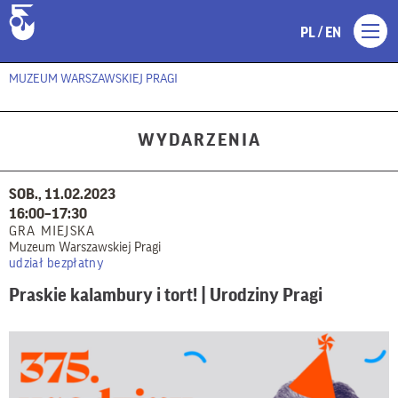
/
PL
EN
MUZEUM WARSZAWSKIEJ PRAGI
WYDARZENIA
SOB., 11.02.2023
16:00–17:30
GRA MIEJSKA
Muzeum Warszawskiej Pragi
udział bezpłatny
Praskie kalambury i tort! | Urodziny Pragi