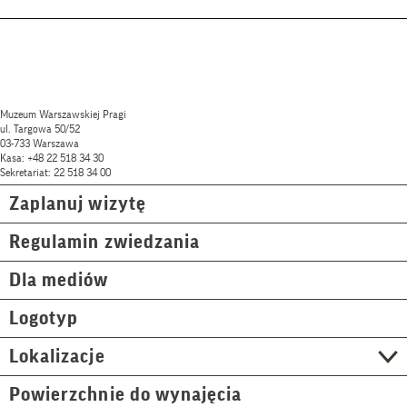
Muzeum Warszawskiej Pragi
ul. Targowa 50/52
03-733 Warszawa
Kasa: +48 22 518 34 30
Sekretariat: 22 518 34 00
Zaplanuj wizytę
Regulamin zwiedzania
Dla mediów
Logotyp
Lokalizacje
Powierzchnie do wynajęcia