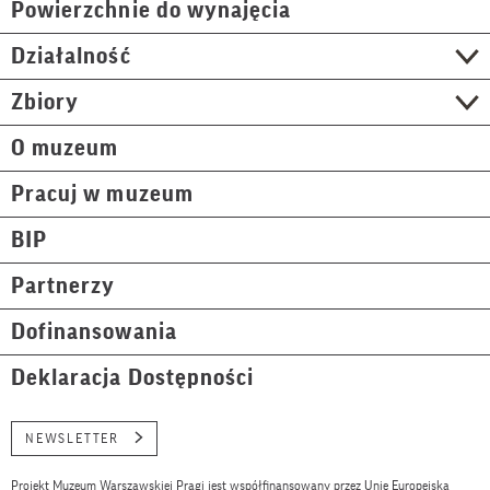
Powierzchnie do wynajęcia
Działalność
Zbiory
O muzeum
Pracuj w muzeum
BIP
Partnerzy
Dofinansowania
Deklaracja Dostępności
NEWSLETTER
Projekt Muzeum Warszawskiej Pragi jest współfinansowany przez Unię Europejską