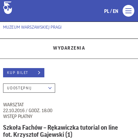
/
PL
EN
MUZEUM WARSZAWSKIEJ PRAGI
WYDARZENIA
KUP BILET
UDOSTĘPNIJ
WARSZTAT
22.10.2016 / GODZ. 18.00
WSTĘP PŁATNY
Szkoła Fachów – Rękawiczka tutorial on line
fot. Krzysztof Gajewski (1)