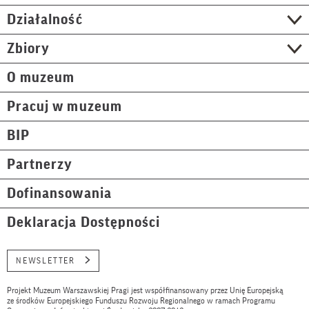
Działalność
Zbiory
O muzeum
Pracuj w muzeum
BIP
Partnerzy
Dofinansowania
Deklaracja Dostępności
NEWSLETTER
Projekt Muzeum Warszawskiej Pragi jest współfinansowany przez Unię Europejską
ze środków Europejskiego Funduszu Rozwoju Regionalnego w ramach Programu