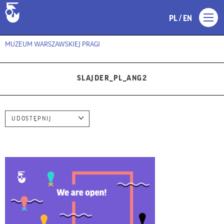
/
PL
EN
MUZEUM WARSZAWSKIEJ PRAGI
SLAJDER_PL_ANG2
UDOSTĘPNIJ